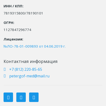
ИНН / КПП:
7819315800/78190101
ОГРН:
1127847296774
Лицензия:
№ЛО-78-01-009893 от 04.06.2019 г.
Контактная информация
+7 (812) 220-85-65
petergof-med@mail.ru