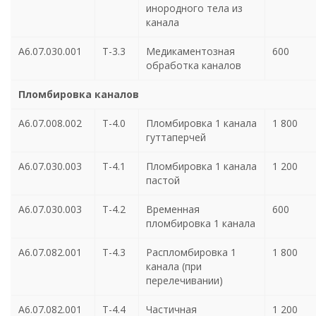
инородного тела из
канала
А6.07.030.001
Т-3.3
Медикаментозная
600
обработка каналов
Пломбировка каналов
А6.07.008.002
Т-4.0
Пломбировка 1 канала
1 800
гуттаперчей
А6.07.030.003
Т-4.1
Пломбировка 1 канала
1 200
пастой
А6.07.030.003
Т-4.2
Временная
600
пломбировка 1 канала
А6.07.082.001
Т-4.3
Распломбировка 1
1 800
канала (при
перелечивании)
А6.07.082.001
Т-4.4
Частичная
1 200