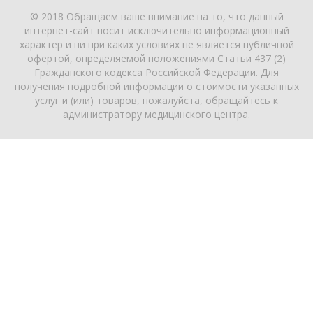
© 2018 Обращаем ваше внимание на то, что данный
интернет-сайт носит исключительно информационный
характер и ни при каких условиях не является публичной
офертой, определяемой положениями Статьи 437 (2)
Гражданского кодекса Российской Федерации. Для
получения подробной информации о стоимости указанных
услуг и (или) товаров, пожалуйста, обращайтесь к
администратору медицинского центра.