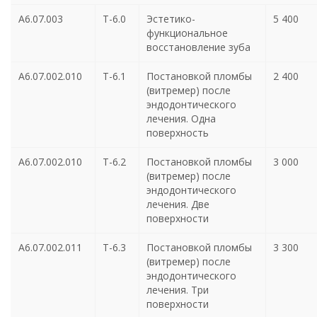
А6.07.003
Т-6.0
Эстетико-
5 400
функциональное
восстановление зуба
А6.07.002.010
Т-6.1
Постановкой пломбы
2 400
(витремер) после
эндодонтического
лечения. Одна
поверхность
А6.07.002.010
Т-6.2
Постановкой пломбы
3 000
(витремер) после
эндодонтического
лечения. Две
поверхности
А6.07.002.011
Т-6.3
Постановкой пломбы
3 300
(витремер) после
эндодонтического
лечения. Три
поверхности