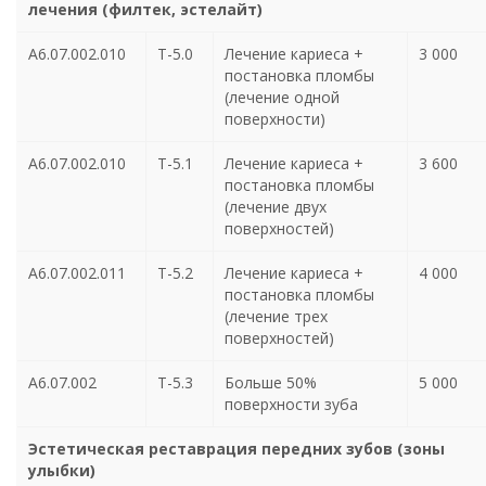
лечения (филтек, эстелайт)
А6.07.002.010
Т-5.0
Лечение кариеса +
3 000
постановка пломбы
(лечение одной
поверхности)
А6.07.002.010
Т-5.1
Лечение кариеса +
3 600
постановка пломбы
(лечение двух
поверхностей)
А6.07.002.011
Т-5.2
Лечение кариеса +
4 000
постановка пломбы
(лечение трех
поверхностей)
А6.07.002
Т-5.3
Больше 50%
5 000
поверхности зуба
Эстетическая реставрация передних зубов (зоны
улыбки)