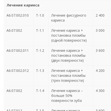
Лечение кариеса
А6.07.002.010
Т-1.0
Лечение фиссурного
2 400
кариеса
А6.07.002
Т-1.1
Лечение кариеса +
3 000
постановка пломбы
(одной поверхности)
А6.07.002.011
Т-1.2
Лечение кариеса +
3 600
постановка пломбы
(двух поверхности)
А6.07.002.012
Т-1.3
Лечение кариеса +
4 200
постановка пломбы
(трех поверхности)
А6.07.002
Т-1.4
Лечение кариеса –
4 300
больше 50%
поверхности зуба
А1.07.012
Т-1.5
Лечение кариеса
3 600