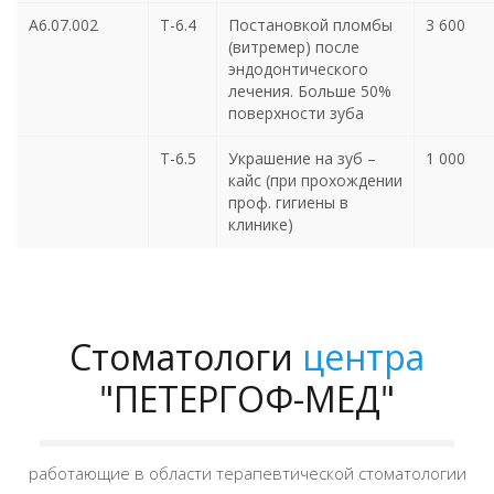
А6.07.002
Т-6.4
Постановкой пломбы
3 600
(витремер) после
эндодонтического
лечения. Больше 50%
поверхности зуба
Т-6.5
Украшение на зуб –
1 000
кайс (при прохождении
проф. гигиены в
клинике)
Стоматологи
центра
"ПЕТЕРГОФ-МЕД"
работающие в области терапевтической стоматологии