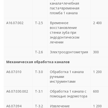
канала+лечебная
паста+временная
пломба 1 канала
A16.07.002
Т-2.5
Временное
2 400
восстановление
стенки зуба при
эндодонтическом
лечении
Т-2.6
Электроодонтометрия
300
Механическая обработка каналов
А6.07.010
Т-3.0
Обработка 1 канала
1 200
ручными
инструментами
А6.07.030.002
Т-3.1
Обработка 1 канала с
600
помощью эндомотора
А6.07.094
Т-3.2
Извлечение
1 200