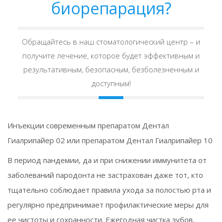
биорепарация?
Обращайтесь в наш стоматологический центр – и
получите лечение, которое будет эффективным и
результативным, безопасным, безболезненным и
доступным!
Инъекции современным препаратом Дентал
Гиалрипайер 02 или препаратом Дентал Гиалрипайер 10
В период пандемии, да и при снижении иммунитета от
заболеваний пародонта не застрахован даже тот, кто
тщательно соблюдает правила ухода за полостью рта и
регулярно предпринимает профилактические меры для
ее чистоты и сохранности. Ежегодная чистка зубов,