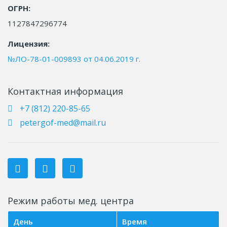
ОГРН:
1127847296774
Лицензия:
№ЛО-78-01-009893 от 04.06.2019 г.
Контактная информация
+7 (812) 220-85-65
petergof-med@mail.ru
Режим работы мед. центра
День
Время