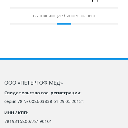
выполняющие биорепарацию
ООО «ПЕТЕРГОФ-МЕД»
Свидетельство гос. регистрации:
серия 78 № 008603838 от 29.05.2012г.
ИНН / КПП:
7819315800/78190101