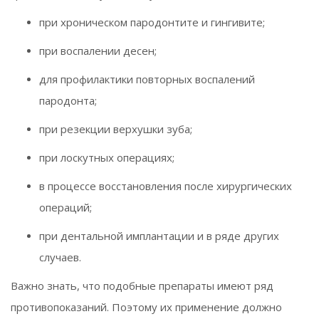
при хроническом пародонтите и гингивите;
при воспалении десен;
для профилактики повторных воспалений
пародонта;
при резекции верхушки зуба;
при лоскутных операциях;
в процессе восстановления после хирургических
операций;
при дентальной имплантации и в ряде других
случаев.
Важно знать, что подобные препараты имеют ряд
противопоказаний. Поэтому их применение должно