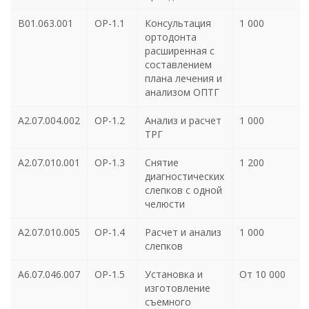
В01.063.001
ОР-1.1
Консультация
1 000
ортодонта
расширенная с
составлением
плана лечения и
анализом ОПТГ
А2.07.004.002
ОР-1.2
Анализ и расчет
1 000
ТРГ
А2.07.010.001
ОР-1.3
Снятие
1 200
диагностических
слепков с одной
челюсти
А2.07.010.005
ОР-1.4
Расчет и анализ
1 000
слепков
А6.07.046.007
ОР-1.5
Установка и
От 10 000
изготовление
съемного