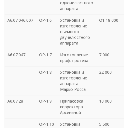
одночелюстного
аппарата
А6.07.046.007
ОР-1.6
Установка и
От 18 000
изготовление
съемного
двучелюстного
аппарата
А6.07.047
ОР-1.7
Изготовление
7 000
проф. протеза
ОР-1.8
Установка и
22 000
изготовление
аппарата
Марко-Росса
А6.07.28
ОР-1.9
Припасовка
10 000
корректора
Арсениной
ОР-1.10
Установка
5 500