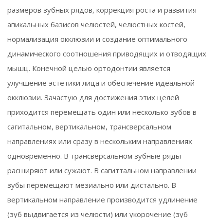
размеров зубных рядов, коррекция роста и развития
апикальных базисов челюстей, челюстных костей,
нормализация окклюзии и создание оптимального
динамического соотношения приводящих и отводящих
мышц. Конечной целью ортодонтии является
улучшение эстетики лица и обеспечение идеальной
окклюзии. Зачастую для достижения этих целей
приходится перемещать один или несколько зубов в
сагитальном, вертикальном, трансверсальном
направлениях или сразу в нескольким направлениях
одновременно. В трансверсальном зубные ряды
расширяют или сужают. В сагиттальном направлении
зубы перемещают мезиально или дистально. В
вертикальном направление производится удлинение
(зуб выдвигается из челюсти) или укорочение (зуб