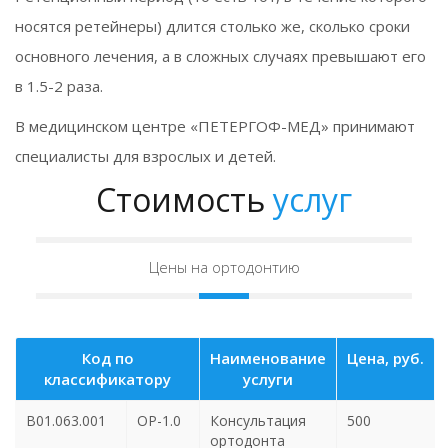
носятся ретейнеры) длится столько же, сколько сроки
основного лечения, а в сложных случаях превышают его
в 1.5-2 раза.
В медицинском центре «ПЕТЕРГОФ-МЕД» принимают
специалисты для взрослых и детей.
Стоимость
услуг
Цены на ортодонтию
Код по
Наименование
Цена, руб.
классификатору
услуги
В01.063.001
ОР-1.0
Консультация
500
ортодонта