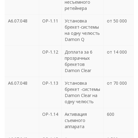
несъемного
ретейнера
А6.07.048
ОР-1.11
Установка
от 50 000
брекет-системы
на одну челюсть
Damon Q
ОР-1.12
Доплата за 6
от 14 000
прозрачных
брекетов
Damon Clear
А6.07.048
ОР-1.13
Установка
от 70 000
брекет -системы
Damon Clear на
одну челюсть
ОР-1.14
Активация
600
съемного
аппарата