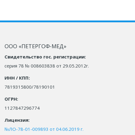
ООО «ПЕТЕРГОФ-МЕД»
Свидетельство гос. регистрации:
серия 78 № 008603838 от 29.05.2012г.
ИНН / КПП:
7819315800/78190101
ОГРН:
1127847296774
Лицензия:
№ЛО-78-01-009893 от 04.06.2019 г.